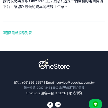
我們很高興宣布 OneStore 正式上線！這是一個全新的電商開店
平台，讓您以最低的成本開啟線上生意。
返回最新消息列表
電話: (06)236-8387 | Email: service@seochat.com.tw
統一編號: 10874848 | 立仁世紀數位行銷企業社
OneStore開店平台 © 2026 |
網站導覽