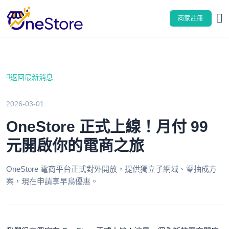
商家註冊
Nav
返回最新消息
2026-03-01
OneStore 正式上線！月付 99
元開啟你的電商之旅
OneStore 電商平台正式對外開放，提供獨立子網域、零抽成方
案，現在申請享早鳥優惠。